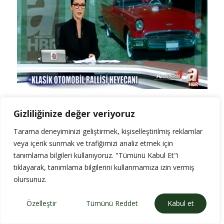
Gizliliğinize değer veriyoruz
Tarama deneyiminizi geliştirmek, kişiselleştirilmiş reklamlar
veya içerik sunmak ve trafiğimizi analiz etmek için
tanımlama bilgileri kullanıyoruz. "Tümünü Kabul Et"i
tıklayarak, tanımlama bilgilerini kullanmamıza izin vermiş
olursunuz.
Whatsapp İletişim
Özelleştir
Tümünü Reddet
Kabul et