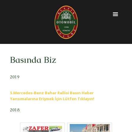
Basında Biz
2019
5.Mercedes-Benz Bahar Rallisi Basın Haber
Yansımalarına Erişmek İçin Lütfen Tıklayın!
2018