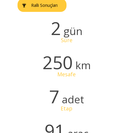
Ralli Sonuçları
2
gün
Süre
250
km
Mesafe
7
adet
Etap
91