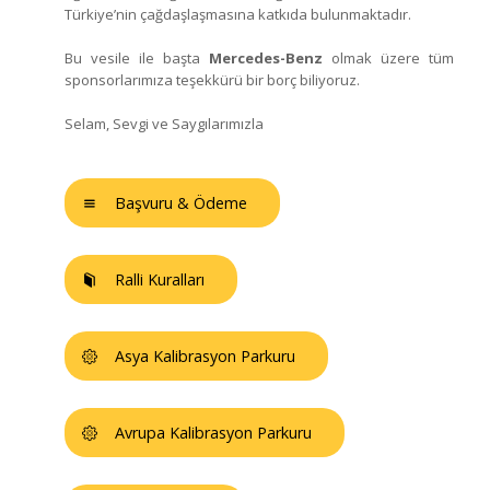
Türkiye’nin çağdaşlaşmasına katkıda bulunmaktadır.
Bu vesile ile başta
Mercedes-Benz
olmak üzere tüm
sponsorlarımıza teşekkürü bir borç biliyoruz.
Selam, Sevgi ve Saygılarımızla
Başvuru & Ödeme
Ralli Kuralları
Asya Kalibrasyon Parkuru
Avrupa Kalibrasyon Parkuru