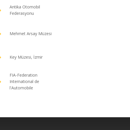
Antika Otomobil
Federasyonu
Mehmet Arsay Müzesi
Key Müzesi, İzmir
FIA-Federation
International de
l'Automobile