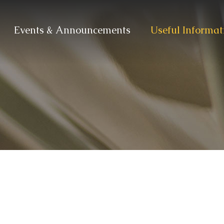
Events & Announcements
Useful Informat