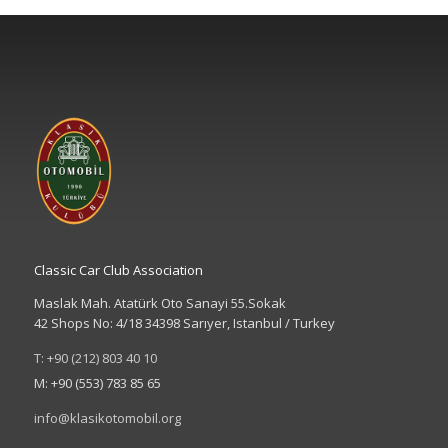
Classic Car Club Association
Maslak Mah. Atatürk Oto Sanayi 55.Sokak
42 Shops No: 4/18 34398 Sarıyer, Istanbul / Turkey
T: +90 (212) 803 40 10
M: +90 (553) 783 85 65
info@klasikotomobil.org