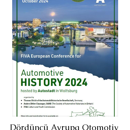
Dördüncü Avrupa Otomotiv